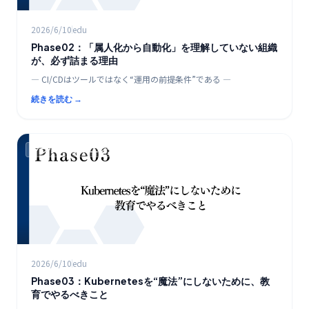
2026/6/10
edu
Phase02：「属人化から自動化」を理解していない組織
が、必ず詰まる理由
― CI/CDはツールではなく“運用の前提条件”である ―
続きを読む →
クラウド時代のエンジニア教育ロードマップ
2026/6/10
edu
Phase03：Kubernetesを“魔法”にしないために、教
育でやるべきこと