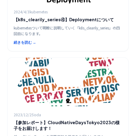
2024/4/3
kubernetes
【k8s_clearily_series④】Deploymentについて
kubernetesついて明瞭に説明していく「k8s_clearily_series」の四
回目になります。
続きを読む →
クラウド
2023/12/25
oda
【参加レポート】CloudNativeDaysTokyo2023の様
子をお届けします！