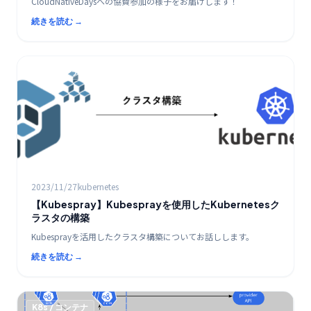
CloudNativeDaysへの協賛参加の様子をお届けします！
続きを読む →
K8s / コンテナ
2023/11/27
kubernetes
【Kubespray】Kubesprayを使用したKubernetesク
ラスタの構築
Kubesprayを活用したクラスタ構築についてお話しします。
続きを読む →
K8s / コンテナ