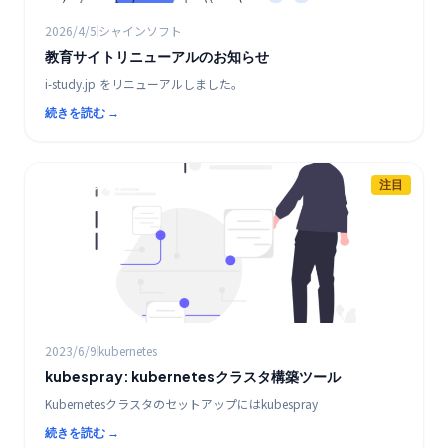
2026/4/5
シャインソフト
教育サイトリニューアルのお知らせ
i-study.jp をリニューアルしました。
続きを読む →
注目
K8s / コンテナ
2023/6/9
kubernetes
kubespray: kubernetesクラスタ構築ツール
Kubernetesクラスタのセットアップにはkubespray
続きを読む →