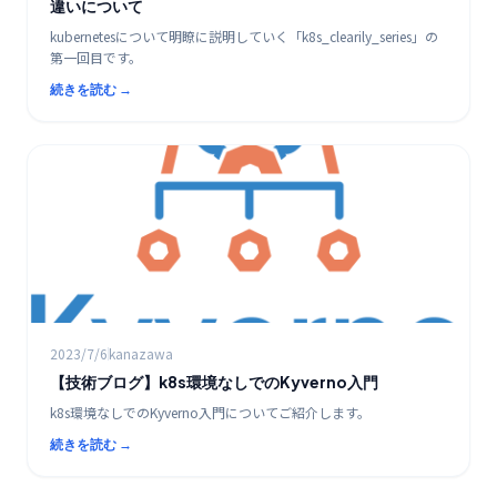
違いについて
kubernetesについて明瞭に説明していく「k8s_clearily_series」の
第一回目です。
続きを読む →
K8s / コンテナ
2023/7/6
kanazawa
【技術ブログ】k8s環境なしでのKyverno入門
k8s環境なしでのKyverno入門についてご紹介します。
続きを読む →