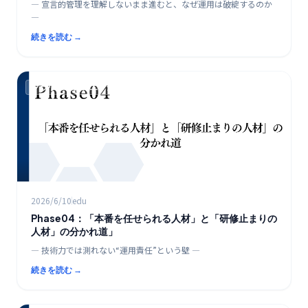
― 宣言的管理を理解しないまま進むと、なぜ運用は破綻するのか
―
続きを読む →
クラウド時代のエンジニア教育ロードマップ
2026/6/10
edu
Phase04：「本番を任せられる人材」と「研修止まりの
人材」の分かれ道」
― 技術力では測れない“運用責任”という壁 ―
続きを読む →