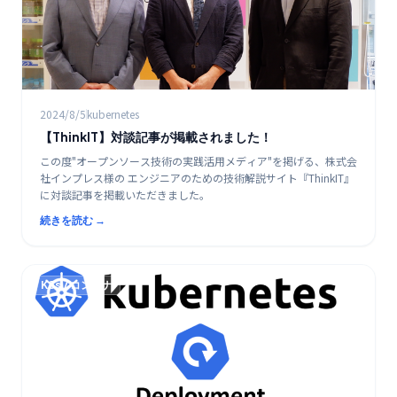
2024/8/5
kubernetes
【ThinkIT】対談記事が掲載されました！
この度"オープンソース技術の実践活用メディア"を掲げる、株式会
社インプレス様の エンジニアのための技術解説サイト『ThinkIT』
に対談記事を掲載いただきました。
続きを読む →
K8s / コンテナ