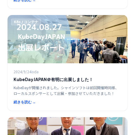
K8s / コンテナ
2024/9/24
oda
KubeDayJAPAN＠有明に出展しました！
KubeDayが開催されました。シャインソフトは前回開催時同様、
ローカルスポンサーとして出展・参加させていただきました！
続きを読む →
その他