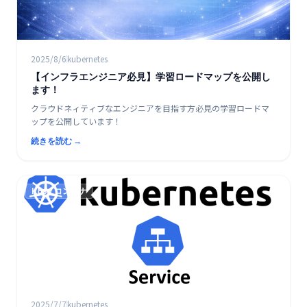
2025/8/6
kubernetes
【インフラエンジニア必見】学習ロードマップを公開し
ます！
クラウドネィティブなエンジニアを目指す方必見の学習ロードマ
ップを公開しています！
続きを読む →
K8s / コンテナ
2025/7/7
kubernetes