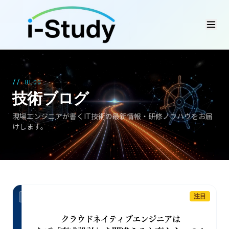
// BLOG
技術ブログ
現場エンジニアが書くIT技術の最新情報・研修ノウハウをお届
けします。
注目
クラウド時代のエンジニア教育ロードマップ