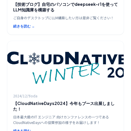
【技術ブログ】自宅のパソコンでdeepseek-r1を使って
LLM知識庫を構築する
ご自身のデスクトップにLLM構築したい方は是非ご覧ください！
続きを読む →
クラウド
2024/12/9
oda
【CloudNativeDays2024】今年もブース出展しまし
た！
日本最大級のIT エンジニア 向けカンファレンスの一つである
CloudNativeDaysへの協賛参加の様子をお届けします！
続きを読む →