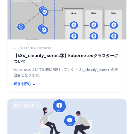
2023/11/10
kubernetes
【k8s_clearily_series③】kubernetesクラスターに
ついて
kubernetesついて明瞭に説明していく「k8s_clearily_series」の三
回目になります。
続きを読む →
K8s / コンテナ