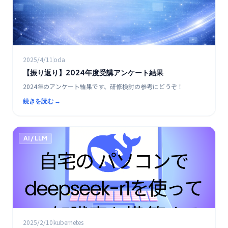
2025/4/11
oda
【振り返り】2024年度受講アンケート結果
2024年のアンケート結果です、研修検討の参考にどうぞ！
続きを読む →
AI / LLM
2025/2/10
kubernetes