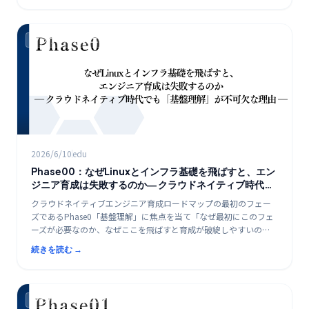
クラウド時代のエンジニア教育ロードマップ
2026/6/10
edu
Phase00：なぜLinuxとインフラ基礎を飛ばすと、エン
ジニア育成は失敗するのか― クラウドネイティブ時代で
も「基盤理解」が不可欠な理由 ―
クラウドネイティブエンジニア育成ロードマップの最初のフェー
ズであるPhase0「基盤理解」に焦点を当て「なぜ最初にこのフェ
ーズが必要なのか、なぜここを飛ばすと育成が破綻しやすいの
か」を構造的に整理していきます。
続きを読む →
クラウド時代のエンジニア教育ロードマップ