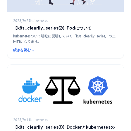
2023/9/27
kubernetes
【k8s_clearily_series②】Podについて
kubernetesついて明瞭に説明していく「k8s_clearily_series」の二
回目になります。
続きを読む →
K8s / コンテナ
2023/9/11
kubernetes
【k8s_clearily_series①】Dockerとkubernetesの