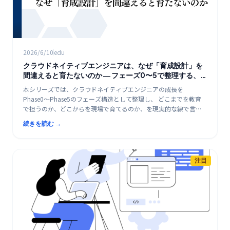
2026/6/10
edu
クラウドネイティブエンジニアは、なぜ「育成設計」を
間違えると育たないのか ― フェーズ0〜5で整理する、
現実的なエンジニア成長ロードマップ ―
本シリーズでは、クラウドネイティブエンジニアの成長を
Phase0〜Phase5のフェーズ構造として整理し、 どこまでを教育
で担うのか、どこからを現場で育てるのか、を現実的な線で言語
化していきます。
続きを読む →
注目
その他