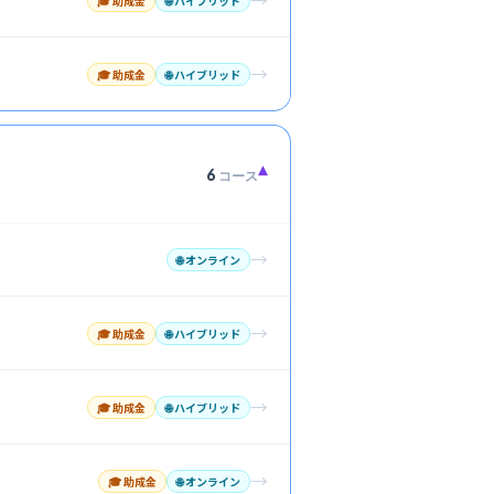
→
🎓 助成金
🌐
ハイブリッド
→
🎓 助成金
🌐
ハイブリッド
▾
6
コース
→
🌐
オンライン
→
🎓 助成金
🌐
ハイブリッド
→
🎓 助成金
🌐
ハイブリッド
→
🎓 助成金
🌐
オンライン