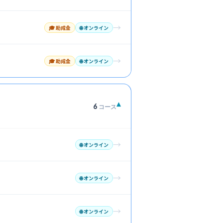
→
🎓 助成金
🌐
オンライン
→
🎓 助成金
🌐
オンライン
▾
6
コース
→
🌐
オンライン
→
🌐
オンライン
→
🌐
オンライン