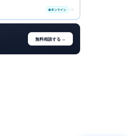
→
🌐
オンライン
無料相談する →