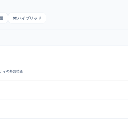
対面
🔀 ハイブリッド
ティの基盤技術