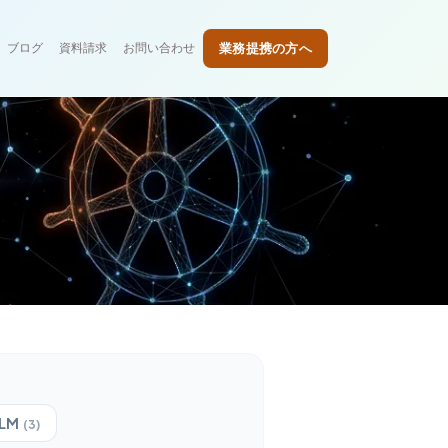
業務提携の方へ
ブログ
資料請求
お問い合わせ
LM
(
3
)