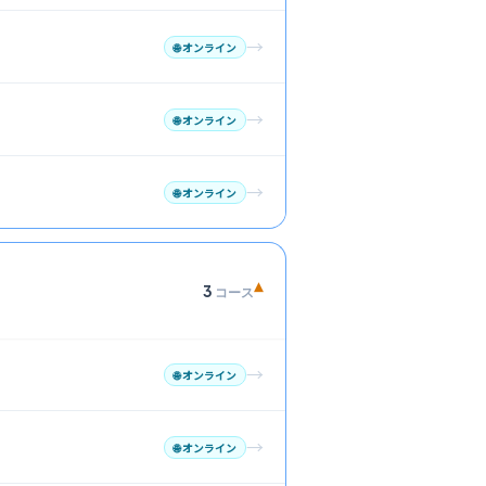
→
🌐
オンライン
→
🌐
オンライン
→
🌐
オンライン
▾
3
コース
→
🌐
オンライン
→
🌐
オンライン