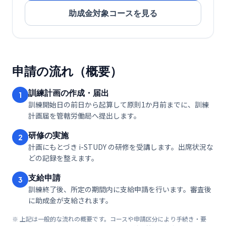
助成金対象コースを見る
申請の流れ（概要）
訓練計画の作成・届出
1
訓練開始日の前日から起算して原則1か月前までに、訓練
計画届を管轄労働局へ提出します。
研修の実施
2
計画にもとづき i-STUDY の研修を受講します。出席状況な
どの記録を整えます。
支給申請
3
訓練終了後、所定の期間内に支給申請を行います。審査後
に助成金が支給されます。
※ 上記は一般的な流れの概要です。コースや申請区分により手続き・要